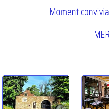
Moment convivial 
MERCI