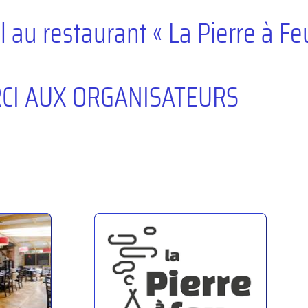
au restaurant « La Pierre à Feu
 AUX ORGANISATEURS