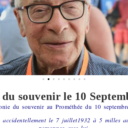
 du souvenir le 10 Septem
onie du souvenir au Prométhée du 10 septembr
 accidentellement le 7 juillet1932 à 5 milles 
personnes avec lui.