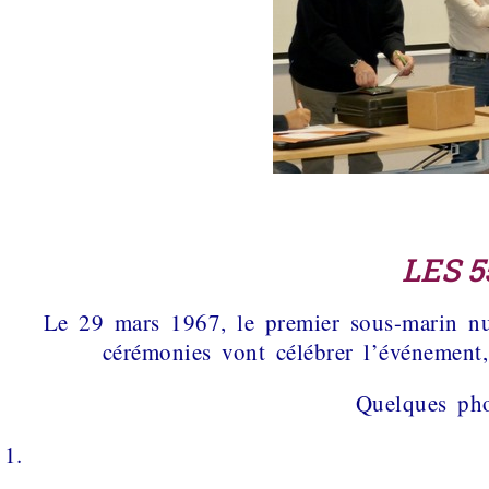
LES 
Le 29 mars 1967, le premier sous-marin nu
cérémonies vont célébrer l’événem
Quelques p