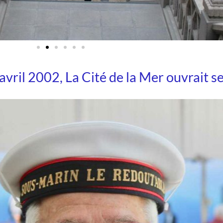
9 avril 2002, La Cité de la Mer ouvrait s