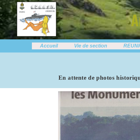
A
Accueil
Vie de section
REUN
En attente de photos historique