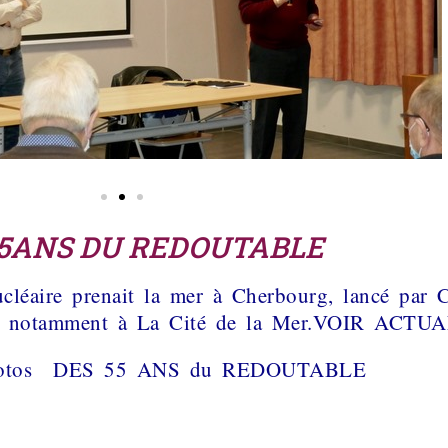
55ANS DU REDOUTABLE
cléaire prenait la mer à Cherbourg, lancé par C
ent, notamment à La Cité de la Mer.VOIR AC
hotos DES 55 ANS du REDOUTABLE