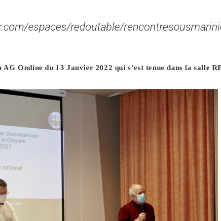
r.com/espaces/redoutable/rencontresousmarini
du AG Ondine du 13 Janvier 2022 qui s’est tenue dans la sal