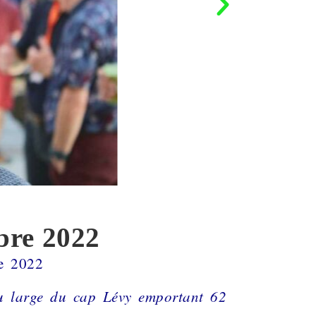
bre 2022
e 2022
au large du cap Lévy emportant 62