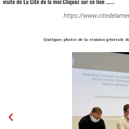
visite de La Cité de la mer.Cliquez sur ce lien ......
https://www.citedelame
Quelques photos de la réunion générale 