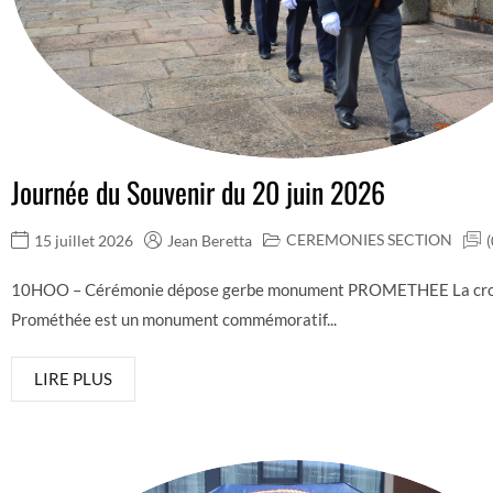
Journée du Souvenir du 20 juin 2026
CEREMONIES SECTION
15 juillet 2026
Jean Beretta
(
10HOO – Cérémonie dépose gerbe monument PROMETHEE La cro
Prométhée est un monument commémoratif...
LIRE PLUS