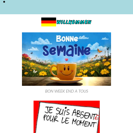
BON WEEK END A TOUS