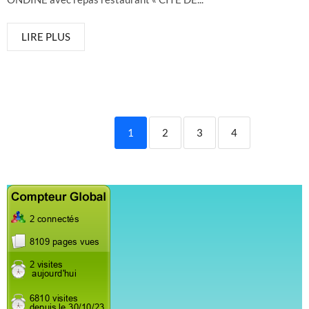
LIRE PLUS
1
2
3
4