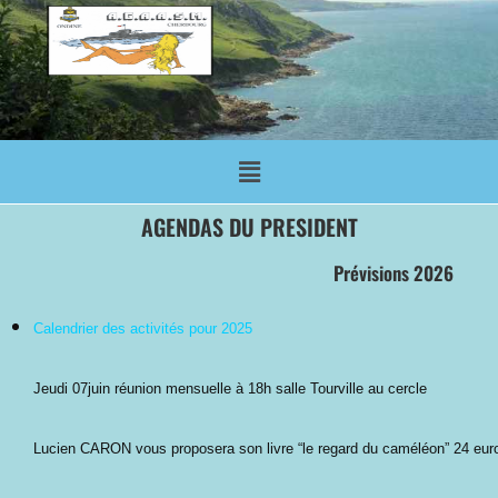
AGENDAS DU PRESIDENT
Prévisions 2026
Calendrier des activités pour 2025
Jeudi 07juin réunion mensuelle à 18h salle Tourville au cercle
Lucien CARON vous proposera son livre “le regard du caméléon” 24 eur