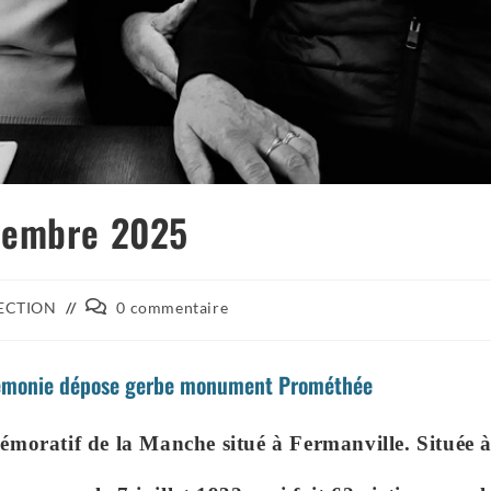
ptembre 2025
ECTION
0 commentaire
monie dépose gerbe monument Prométhée
ratif de la Manche situé à Fermanville. Située à l