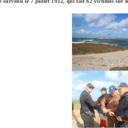
rvenu le 7 juillet 1932, qui fait 62 victimes sur 