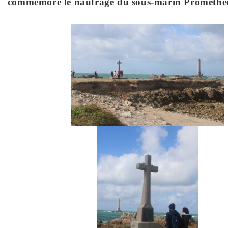
commémore le naufrage du sous-marin Prométhée su