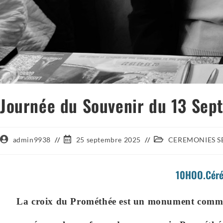
Journée du Souvenir du 13 Se
admin9938
25 septembre 2025
CEREMONIES S
10HOO.Céré
La croix du Prométhée est un monument commémo