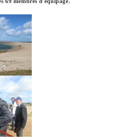
les 69 membres d'équipage.