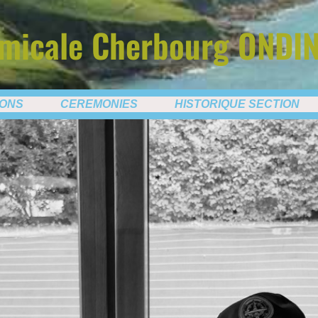
micale Cherbourg ONDI
IONS
CEREMONIES
HISTORIQUE SECTION