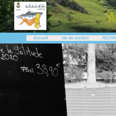
A
Accueil
Vie de section
REUN