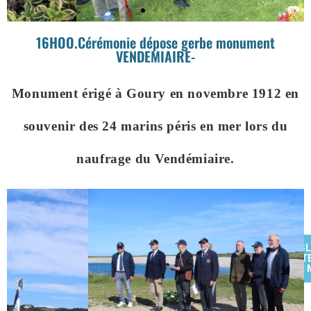
16HOO.Cérémonie dépose gerbe monument
VENDEMIAIRE-
Monument érigé à Goury en novembre 1912 en
souvenir des 24 marins péris en mer lors du
naufrage du Vendémiaire.
PUBL
CIT