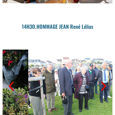
14H3O.HOMMAGE JEAN René Lélias