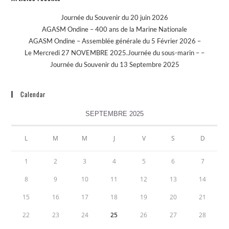
Journée du Souvenir du 20 juin 2026
AGASM Ondine – 400 ans de la Marine Nationale
AGASM Ondine – Assemblée générale du 5 Février 2026 –
Le Mercredi 27 NOVEMBRE 2025.Journée du sous-marin – –
Journée du Souvenir du 13 Septembre 2025
Calendar
SEPTEMBRE 2025
L
M
M
J
V
S
D
1
2
3
4
5
6
7
8
9
10
11
12
13
14
15
16
17
18
19
20
21
22
23
24
25
26
27
28