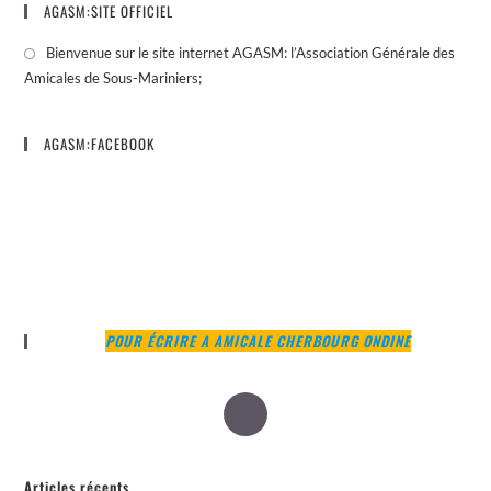
AGASM:SITE OFFICIEL
Bienvenue sur le site internet AGASM: l’Association Générale des
Amicales de Sous-Mariniers;
AGASM:FACEBOOK
POUR ÉCRIRE A AMICALE CHERBOURG ONDINE
Articles récents